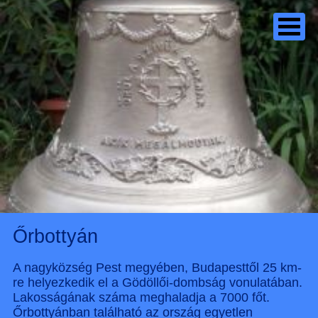
Őrbottyán
A nagyközség Pest megyében, Budapesttől 25 km-
re helyezkedik el a Gödöllői-dombság vonulatában.
Lakosságának száma meghaladja a 7000 főt.
Őrbottyánban található az ország egyetlen