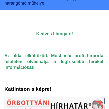
harangöntő műhelye.
Kedves Látogató!
Az oldal elköltözött. Most már
profi hírportál
felületen olvashatja a legfrissebb híreket,
információkat!
Kattintson a képre!