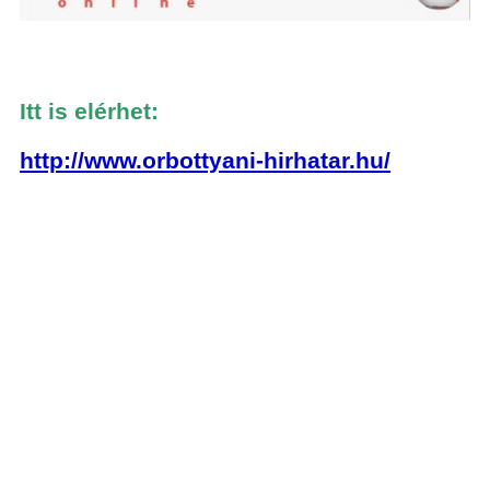
Itt is elérhet:
http://www.orbottyani-hirhatar.hu/