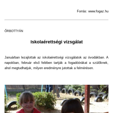
Forrás: www.fogaz.hu
ŐRBOTTYÁN
Iskolaérettségi vizsgálat
Januárban lezajlottak az iskolaérettségi vizsgálatok az óvodákban. A
napokban, február első felében tartják a fogadóórákat a szülőknek,
ahol megtudhatjuk, milyen eredményre jutottak a felmérésen.